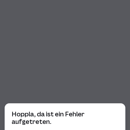
Beginn des Dialogs
Hoppla, da ist ein Fehler
aufgetreten.